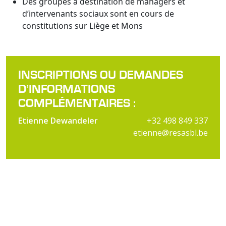
Des groupes à destination de managers et
d’intervenants sociaux sont en cours de
constitutions sur Liège et Mons
INSCRIPTIONS OU DEMANDES
D’INFORMATIONS
COMPLÉMENTAIRES :
Etienne Dewandeler
+32 498 849 337
etienne@resasbl.be